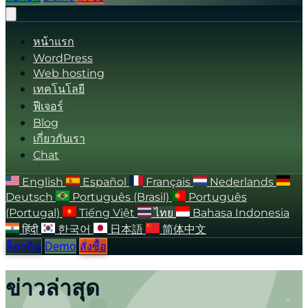
หน้าแรก
WordPress
Web hosting
เทคโนโลยี
ฟีเจอร์
Blog
เกี่ยวกับเรา
Chat
English
Español
Français
Nederlands
Deutsch
Português (Brasil)
Português
(Portugal)
Tiếng Việt
ไทย
Bahasa Indonesia
हिंदी
한국어
日本語
简体中文
ล็อกอิน
Demo
สั่งซื้อ
ข่าวล่าสุด