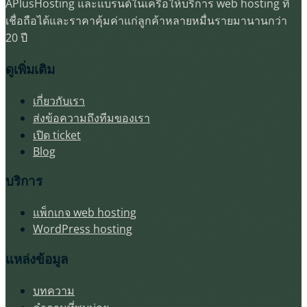
APlusHosting และแบรนด์ในเครือให้บริการ web hosting ที่
เชื่อถือได้และราคาคุ้มค่าแก่ลูกค้าหลายหมื่นรายมานานกว่า
20 ปี
ดูเพิ่มเติม
เกี่ยวกับเรา
ส่งข้อความถึงทีมของเรา
เปิด ticket
Blog
บริการ
แพ็กเกจ web hosting
WordPress hosting
แหล่งข้อมูล
บทความ