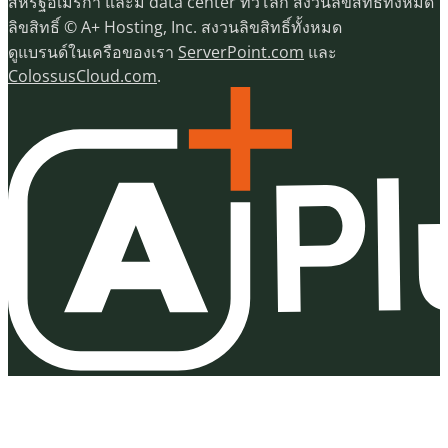
สหรัฐอเมริกา และมี data center ทั่วโลก สงวนลิขสิทธิ์ทั้งหมด
ลิขสิทธิ์ © A+ Hosting, Inc. สงวนลิขสิทธิ์ทั้งหมด
ดูแบรนด์ในเครือของเรา
ServerPoint.com
และ
ColossusCloud.com
.