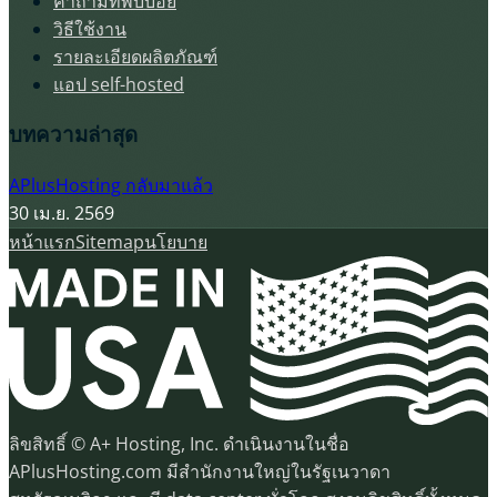
คำถามที่พบบ่อย
วิธีใช้งาน
รายละเอียดผลิตภัณฑ์
แอป self-hosted
บทความล่าสุด
APlusHosting กลับมาแล้ว
30 เม.ย. 2569
หน้าแรก
Sitemap
นโยบาย
ลิขสิทธิ์ © A+ Hosting, Inc. ดำเนินงานในชื่อ
APlusHosting.com มีสำนักงานใหญ่ในรัฐเนวาดา