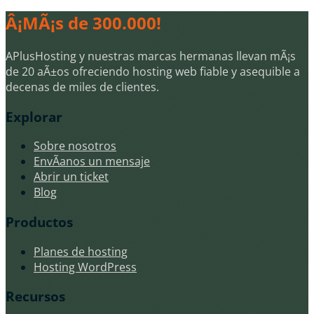
Â¡MÃ¡s de 300.000!
APlusHosting y nuestras marcas hermanas llevan mÃ¡s
de 20 aÃ±os ofreciendo hosting web fiable y asequible a
decenas de miles de clientes.
Explorar
Sobre nosotros
EnvÃ­anos un mensaje
Abrir un ticket
Blog
Productos
Planes de hosting
Hosting WordPress
Recursos