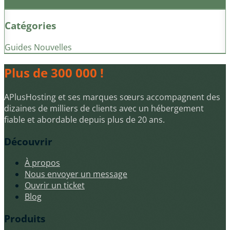
Catégories
Guides
Nouvelles
Plus de 300 000 !
APlusHosting et ses marques sœurs accompagnent des
dizaines de milliers de clients avec un hébergement
fiable et abordable depuis plus de 20 ans.
Découvrir
À propos
Nous envoyer un message
Ouvrir un ticket
Blog
Produits