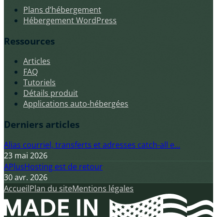
Plans d’hébergement
Hébergement WordPress
Ressources
Articles
FAQ
Tutoriels
Détails produit
Applications auto-hébergées
Derniers articles
Alias courriel, transferts et adresses catch-all e...
23 mai 2026
APlusHosting est de retour
30 avr. 2026
Accueil
Plan du site
Mentions légales