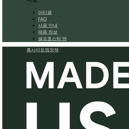
아티클
FAQ
사용 안내
제품 정보
셀프호스팅 앱
홈
사이트맵
정책