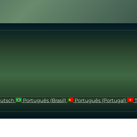
utsch
Português (Brasil)
Português (Portugal)