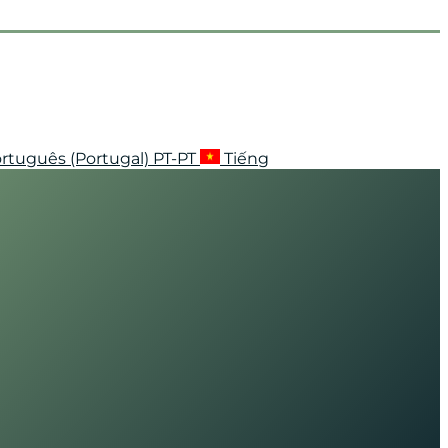
rtuguês (Portugal)
PT-PT
Tiếng