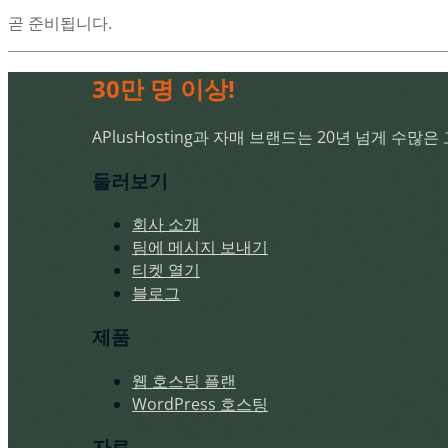
곧 준비됩니다.
30만 명 이상!
APlusHosting과 자매 브랜드는 20년 넘게 
둘러보기
회사 소개
팀에 메시지 보내기
티켓 열기
블로그
제품
웹 호스팅 플랜
WordPress 호스팅
자료