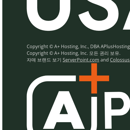
Copyright © A+ Hosting, Inc., DBA A
Copyright © A+ Hosting, Inc. 모든 권리 보유.
자매 브랜드 보기
ServerPoint.com
and
Colossu