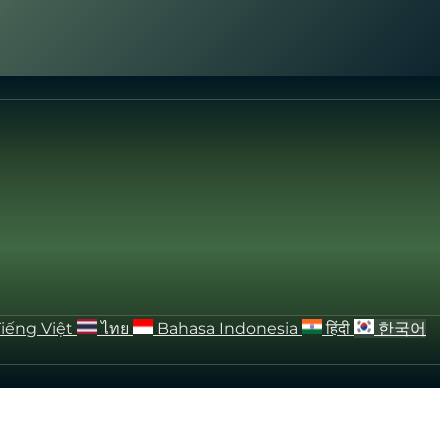
Tiếng Việt
ไทย
Bahasa Indonesia
हिंदी
한국어