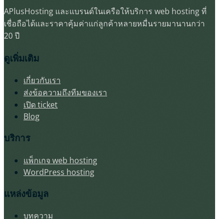
APlusHosting และแบรนด์ในเครือให้บริการ web hosting ที่
เชื่อถือได้และราคาคุ้มค่าแก่ลูกค้าหลายหมื่นรายมานานกว่า
20 ปี
ดูเพิ่มเติม
เกี่ยวกับเรา
ส่งข้อความถึงทีมของเรา
เปิด ticket
Blog
บริการ
แพ็กเกจ web hosting
WordPress hosting
แหล่งข้อมูล
บทความ