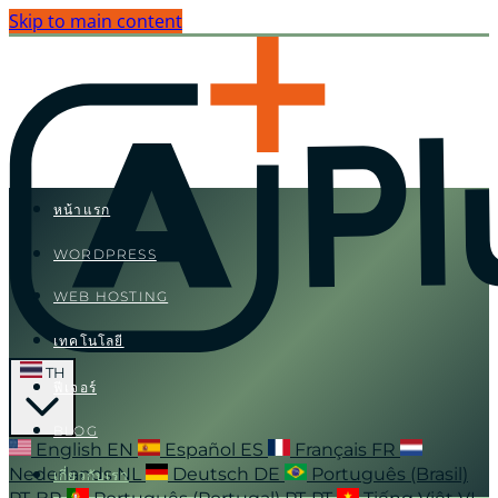
Skip to main content
หน้าแรก
WORDPRESS
WEB HOSTING
เทคโนโลยี
TH
ฟีเจอร์
BLOG
English
EN
Español
ES
Français
FR
Nederlands
NL
Deutsch
DE
Português (Brasil)
เกี่ยวกับเรา