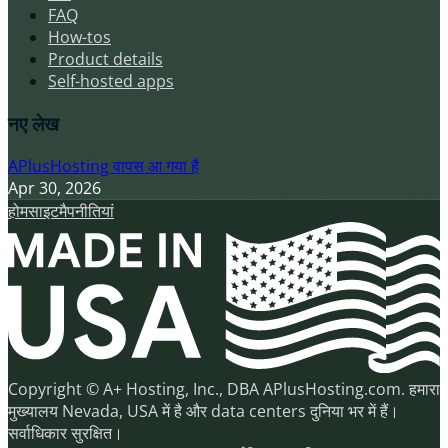
FAQ
How-tos
Product details
Self-hosted apps
नए लेख
APlusHosting वापस आ गया है
Apr 30, 2026
होम
साइटमैप
नीतियां
Copyright © A+ Hosting, Inc., DBA APlusHosting.com. हमारा
मुख्यालय Nevada, USA में है और data centers दुनिया भर में हैं।
सर्वाधिकार सुरक्षित।