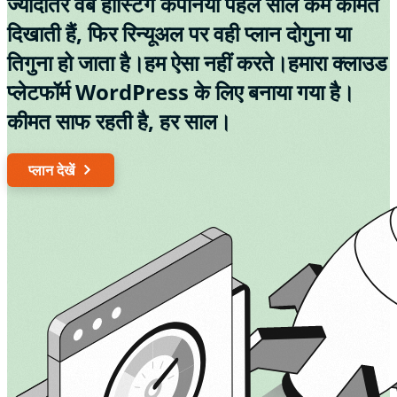
ज्यादातर वेब होस्टिंग कंपनियां पहले साल कम कीमत
दिखाती हैं, फिर रिन्यूअल पर वही प्लान दोगुना या
तिगुना हो जाता है।
हम ऐसा नहीं करते।
हमारा क्लाउड
प्लेटफॉर्म WordPress के लिए बनाया गया है।
कीमत साफ रहती है, हर साल।
प्लान देखें