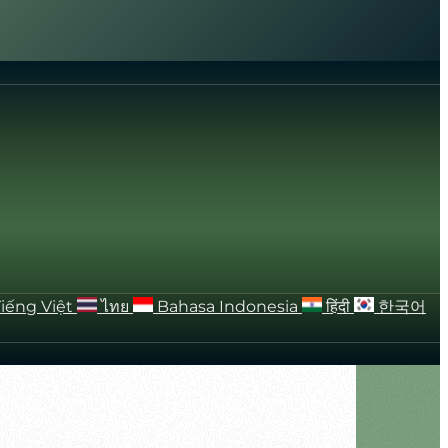
Tiếng Việt
ไทย
Bahasa Indonesia
हिंदी
한국어