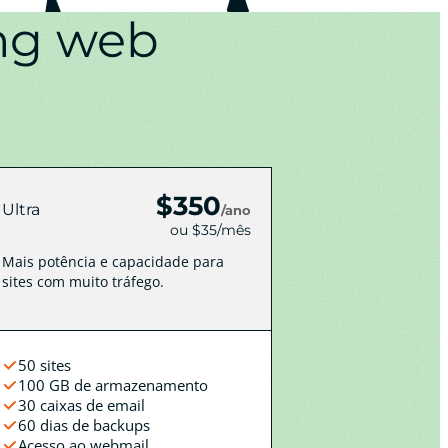
ing web
$350
Ultra
/ano
ou $35/mês
Mais potência e capacidade para
sites com muito tráfego.
50 sites
100 GB de armazenamento
30 caixas de email
60 dias de backups
Acesso ao webmail