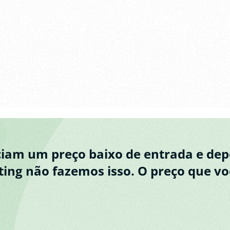
ciam um preço baixo de entrada e d
ing não fazemos isso. O preço que vo