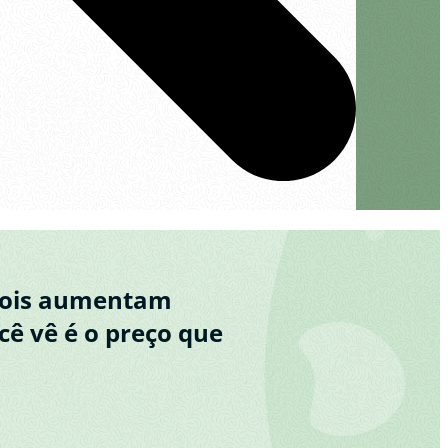
epois aumentam
cê vê é o preço que