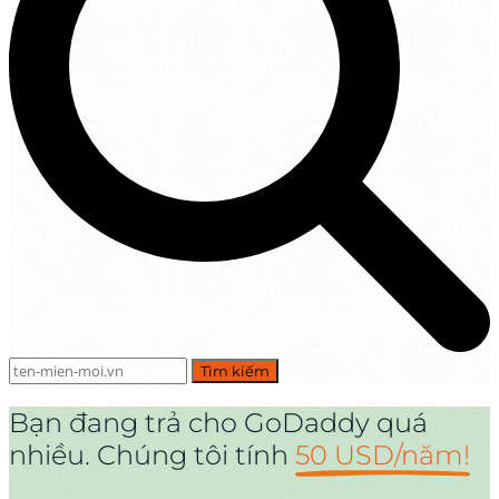
|
Tìm kiếm
Bạn đang trả cho GoDaddy quá
nhiều. Chúng tôi tính
50 USD/năm!