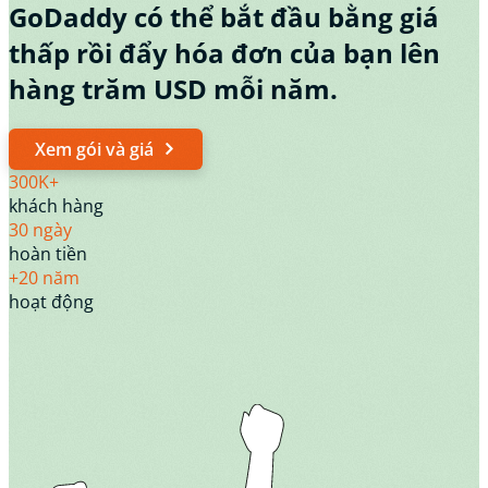
GoDaddy có thể bắt đầu bằng giá
thấp rồi đẩy hóa đơn của bạn lên
hàng trăm USD mỗi năm.
Xem gói và giá
300K+
khách hàng
30 ngày
hoàn tiền
+20 năm
hoạt động