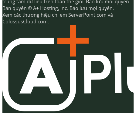
trung tâm dữ liệu trên toàn thế giới. Bảo lưu mọi quyền.
Bản quyền © A+ Hosting, Inc. Bảo lưu mọi quyền.
Xem các thương hiệu chị em
ServerPoint.com
và
ColossusCloud.com
.