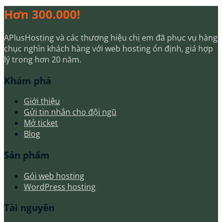
Hơn 300.000!
APlusHosting và các thương hiệu chị em đã phục vụ hàng
chục nghìn khách hàng với web hosting ổn định, giá hợp
lý trong hơn 20 năm.
Khám phá
Giới thiệu
Gửi tin nhắn cho đội ngũ
Mở ticket
Blog
Sản phẩm
Gói web hosting
WordPress hosting
Tài nguyên