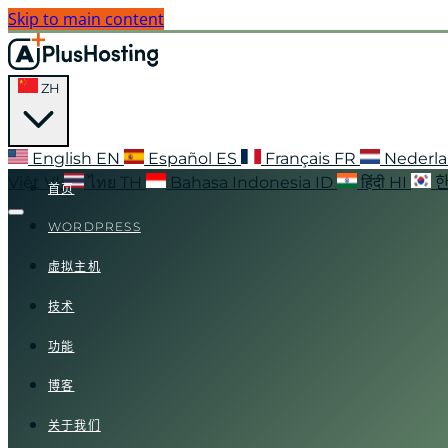
Skip to main content
ZH
English
EN
Español
ES
Français
FR
Nederl
Việt
VI
ไทย
TH
Bahasa Indonesia
ID
हिंदी
HI
首页
WORDPRESS
虚拟主机
技术
功能
博客
关于我们