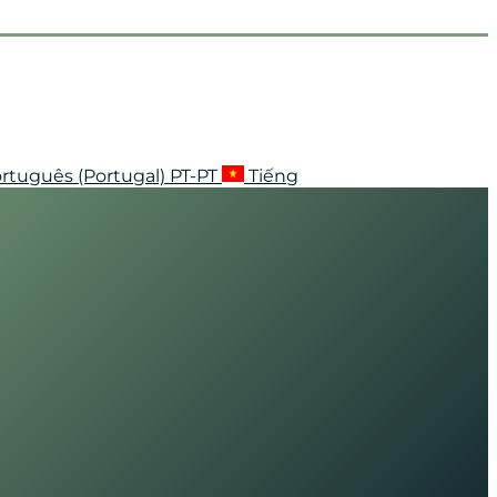
rtuguês (Portugal)
PT-PT
Tiếng