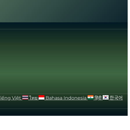
Tiếng Việt
ไทย
Bahasa Indonesia
हिंदी
한국어