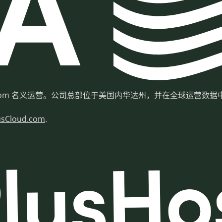
usHosting.com 名义运营。公司总部位于美国内华达州，并在全球运
usCloud.com
.