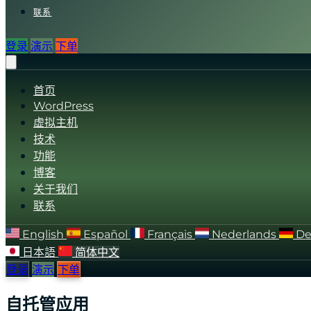
联系
登录
演示
下单
首页
WordPress
虚拟主机
技术
功能
博客
关于我们
联系
English
Español
Français
Nederlands
De
日本語
简体中文
登录
演示
下单
自托管应用