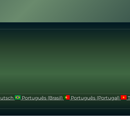
utsch
Português (Brasil)
Português (Portugal)