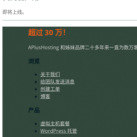
即将上线。
超过 30 万！
APlusHosting 和姊妹品牌二十多年来一直
浏览
关于我们
给团队发送消息
创建工单
博客
产品
虚拟主机套餐
WordPress 托管