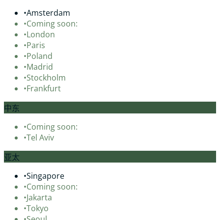
•
Amsterdam
•
Coming soon:
•
London
•
Paris
•
Poland
•
Madrid
•
Stockholm
•
Frankfurt
中东
•
Coming soon:
•
Tel Aviv
亚太
•
Singapore
•
Coming soon:
•
Jakarta
•
Tokyo
•
Seoul