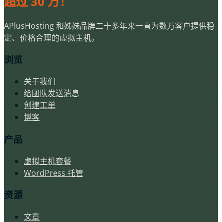
超过 30 万！
APlusHosting 和姊妹品牌二十多年来一直为数万客户提供稳
定、价格合理的虚拟主机。
浏览
关于我们
给团队发送消息
创建工单
博客
产品
虚拟主机套餐
WordPress 托管
资源
文章