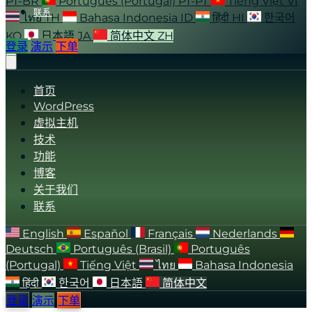
PT-BR
Português (Portugal)
PT-PT
Tiếng Việt
VI
联系
ไทย
TH
Bahasa Indonesia
ID
हिंदी
HI
한국어
KO
日本語
JA
简体中文
ZH
登录
演示
下单
首页
WordPress
虚拟主机
技术
功能
博客
关于我们
联系
English
Español
Français
Nederlands
Deutsch
Português (Brasil)
Português
(Portugal)
Tiếng Việt
ไทย
Bahasa Indonesia
हिंदी
한국어
日本語
简体中文
登录
演示
下单