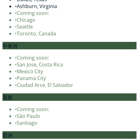
•
Ashburn, Virginia
•
Coming soon:
•
Chicago
•
Seattle
•
Toronto, Canada
中美洲
•
Coming soon:
•
San Jose, Costa Rica
•
Mexico City
•
Panama City
•
Ciudad Arce, El Salvador
南美
•
Coming soon:
•
São Paulo
•
Santiago
欧洲