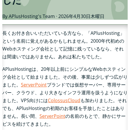
By APlusHosting's Team ·
2026年4月30日木曜日
長くお付き合いいただいている方なら、「APlusHosting」
という名前に覚えがあるかもしれません。2000年代初めの
Webホスティング会社として記憶に残っているなら、それ
は間違いではありません。あれは私たちでした。
APlusHostingは、20年以上前にシンプルなWebホスティン
グ会社として始まりました。その後、事業は少しずつ広がり
ました。
ServerPoint
ブランドでは仮想サーバー、専用サー
バー、クラウド、より大きなインフラ運用を扱うようになり
ました。VPS向けには
ColossusCloud
も加わりました。それ
でも、APlusHostingの初期のお客様を手放したことはあり
ません。長い間、
ServerPoint
の名前のもとで、静かにサー
ビスを続けてきました。