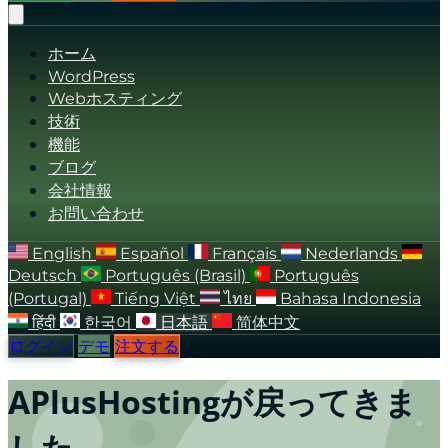
ホーム
WordPress
Webホスティング
技術
機能
ブログ
会社情報
お問い合わせ
English
Español
Français
Nederlands
Deutsch
Português (Brasil)
Português
(Portugal)
Tiếng Việt
ไทย
Bahasa Indonesia
हिंदी
한국어
日本語
简体中文
ログイン
デモ
注文する
APlusHostingが戻ってきま
した