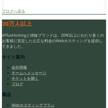
ブログへ戻る
30万人以上
APlusHostingと姉妹ブランドは、20年以上にわたり多くの
お客様に安定した公正な料金のWebホスティングを提供し
てきました。
サイト案内
会社情報
チームへメッセージ
チケットを開く
ブログ
製品
Webホスティングプラン