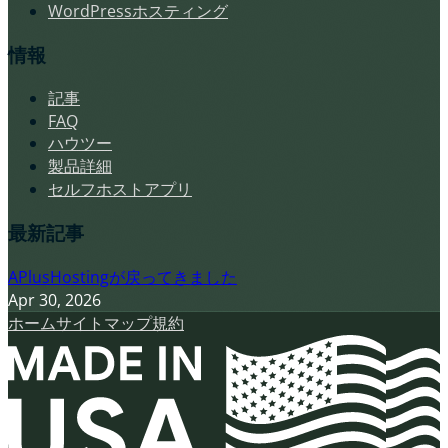
WordPressホスティング
情報
記事
FAQ
ハウツー
製品詳細
セルフホストアプリ
最新記事
APlusHostingが戻ってきました
Apr 30, 2026
ホーム
サイトマップ
規約