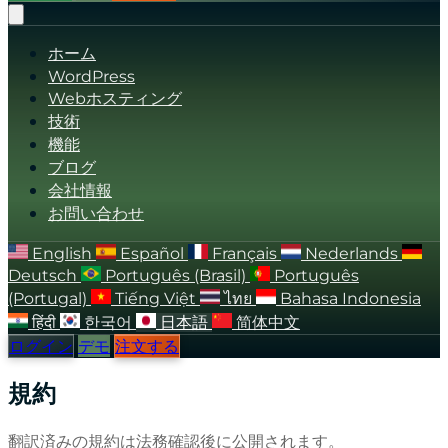
ホーム
WordPress
Webホスティング
技術
機能
ブログ
会社情報
お問い合わせ
English
Español
Français
Nederlands
Deutsch
Português (Brasil)
Português
(Portugal)
Tiếng Việt
ไทย
Bahasa Indonesia
हिंदी
한국어
日本語
简体中文
ログイン
デモ
注文する
規約
翻訳済みの規約は法務確認後に公開されます。