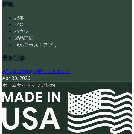
情報
記事
FAQ
ハウツー
製品詳細
セルフホストアプリ
最新記事
APlusHostingが戻ってきました
Apr 30, 2026
ホーム
サイトマップ
規約