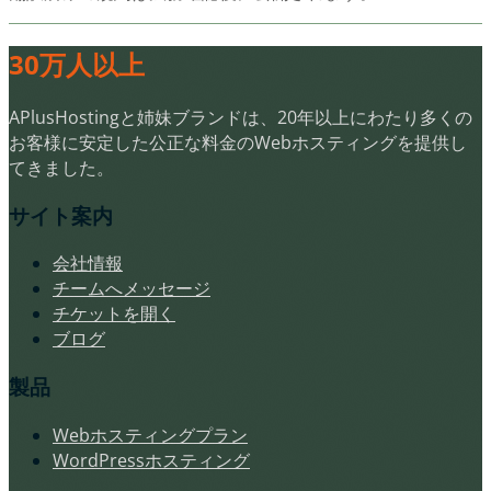
30万人以上
APlusHostingと姉妹ブランドは、20年以上にわたり多くの
お客様に安定した公正な料金のWebホスティングを提供し
てきました。
サイト案内
会社情報
チームへメッセージ
チケットを開く
ブログ
製品
Webホスティングプラン
WordPressホスティング