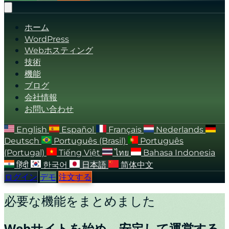
ホーム
WordPress
Webホスティング
技術
機能
ブログ
会社情報
お問い合わせ
English
Español
Français
Nederlands
Deutsch
Português (Brasil)
Português
(Portugal)
Tiếng Việt
ไทย
Bahasa Indonesia
हिंदी
한국어
日本語
简体中文
ログイン
デモ
注文する
必要な機能をまとめました
Webサイトを始め、安定して運営する