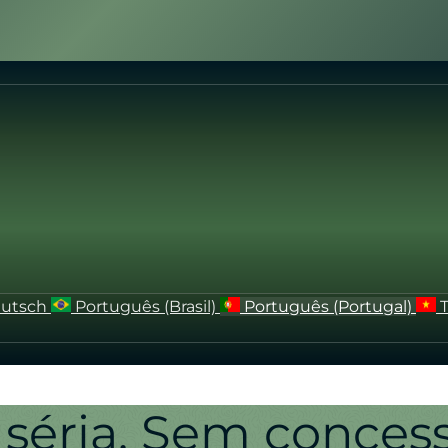
utsch
Português (Brasil)
Português (Portugal)
séria.
Sem concess