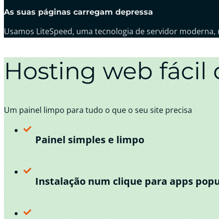
As suas páginas carregam depressa
Usamos LiteSpeed, uma tecnologia de servidor moderna, rá
Hosting web fácil 
Um painel limpo para tudo o que o seu site precisa
Painel simples e limpo
Instalação num clique para apps popu