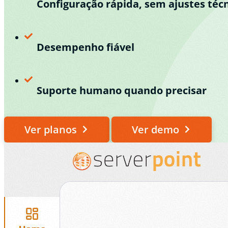
Configuração rápida, sem ajustes téc
Desempenho fiável
Suporte humano quando precisar
Ver planos
Ver demo