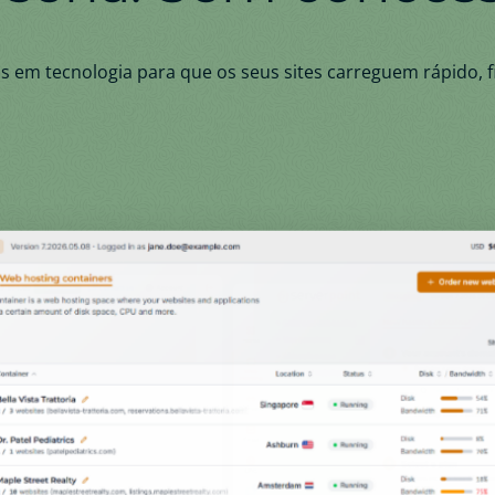
 em tecnologia para que os seus sites carreguem rápido,